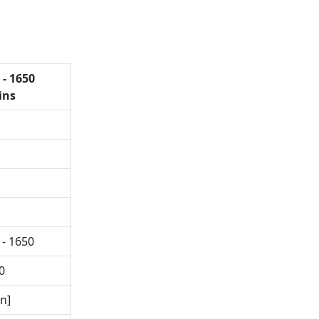
- 1650
ins
- 1650
0
n]