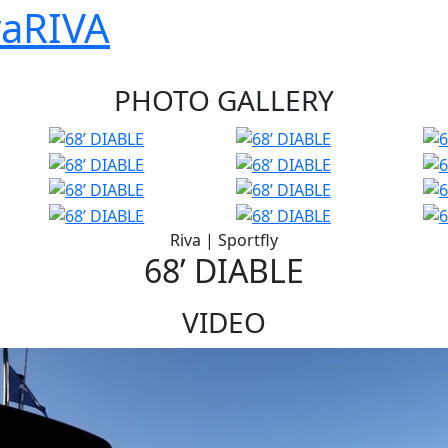
RIVA
|
68’ DIABLE
PHOTO GALLERY
Riva
|
Sportfly
68’ DIABLE
VIDEO