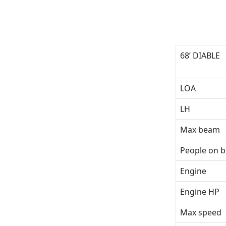
68’ DIABLE
LOA
LH
Max beam
People on 
Engine
Engine HP
Max speed