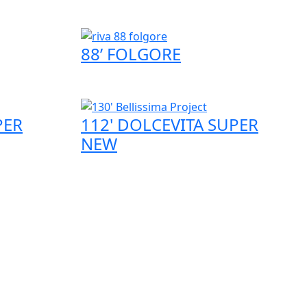
88’ FOLGORE
PER
112' DOLCEVITA SUPER
NEW
SIMPLE LUXURY