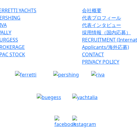
ERRETTI YACHTS
会社概要
ERSHING
代表プロフィール
IVA
代表インタビュー
ALLY
採用情報（国内応募）
URGESS
RECRUITMENT (Internat
ROKERAGE
Applicants/海外応募)
PAC STOCK
CONTACT
PRIVACY POLICY