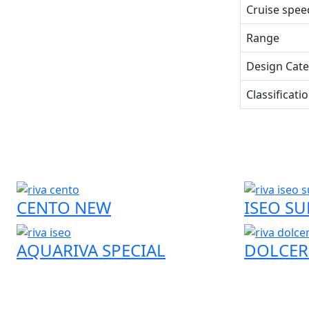
Cruise spee
Range
Design Cat
Classificati
CENTO NEW
ISEO SU
AQUARIVA SPECIAL
DOLCER