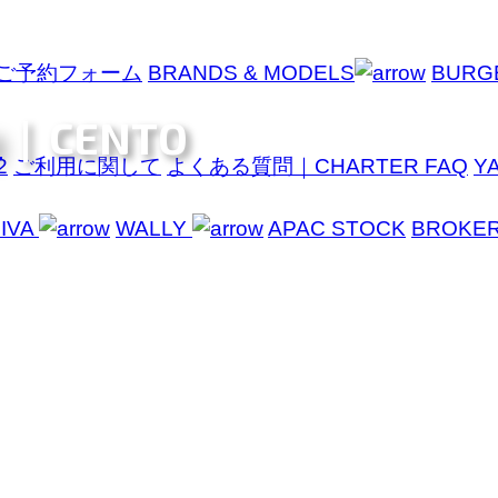
ご予約フォーム
BRANDS & MODELS
BURG
|
CENTO
2
ご利用に関して
よくある質問｜CHARTER FAQ
Y
IVA
WALLY
APAC STOCK
BROKE