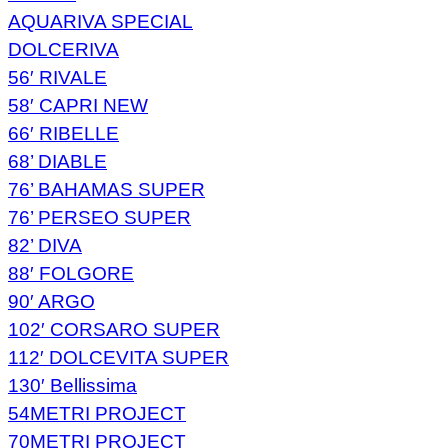
AQUARIVA SPECIAL
DOLCERIVA
56′ RIVALE
58′ CAPRI NEW
66′ RIBELLE
68’ DIABLE
76’ BAHAMAS SUPER
76’ PERSEO SUPER
82’ DIVA
88′ FOLGORE
90′ ARGO
102′ CORSARO SUPER
112′ DOLCEVITA SUPER
130′ Bellissima
54METRI PROJECT
70METRI PROJECT