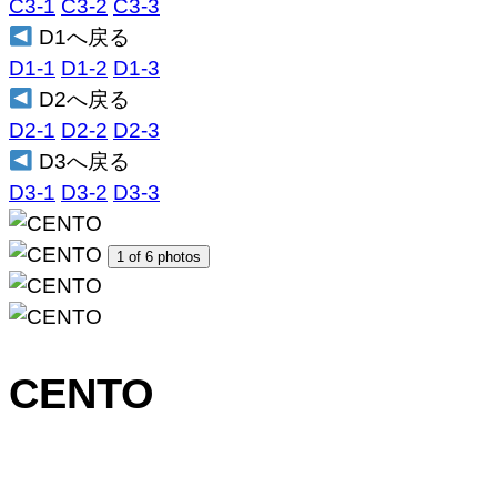
C3-1
C3-2
C3-3
D1へ戻る
D1-1
D1-2
D1-3
D2へ戻る
D2-1
D2-2
D2-3
D3へ戻る
D3-1
D3-2
D3-3
1 of 6 photos
CENTO