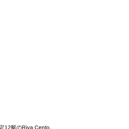
のRiva Cento。