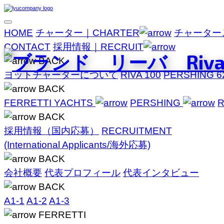
HOME
チャーター｜CHARTER
チャーター
CONTACT
採用情報｜RECRUIT
BACK
ヨットチャーターについて
RIVA 100
PERSHING 6
BACK
FERRETTI YACHTS
PERSHING
R
BACK
採用情報（国内応募）
RECRUITMENT
(International Applicants/海外応募)
BACK
会社概要
代表プロフィール
代表インタビュー
BACK
A1-1
A1-2
A1-3
FERRETTI