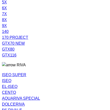
5X
6X
7X
8X
9X
140
170 PROJECT
GTX70 NEW
GTX80
GTX116
RIVA
ISEO SUPER
ISEO
EL-ISEO
CENTO
AQUARIVA SPECIAL
DOLCERIVA