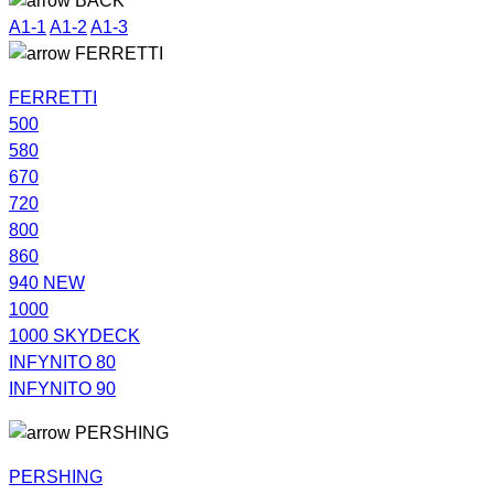
BACK
A1-1
A1-2
A1-3
FERRETTI
FERRETTI
500
580
670
720
800
860
940 NEW
1000
1000 SKYDECK
INFYNITO 80
INFYNITO 90
PERSHING
PERSHING