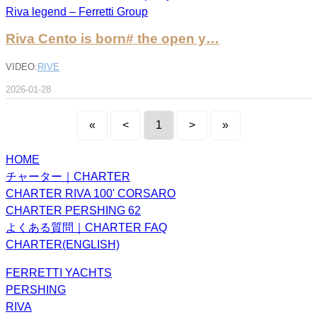
Riva Cento is born# the open y…
VIDEO:
RIVE
2026-01-28
«
<
1
>
»
HOME
チャーター｜CHARTER
CHARTER RIVA 100' CORSARO
CHARTER PERSHING 62
よくある質問｜CHARTER FAQ
CHARTER(ENGLISH)
FERRETTI YACHTS
PERSHING
RIVA