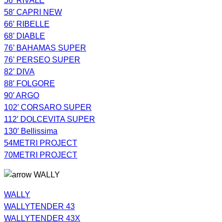
56′ RIVALE
58′ CAPRI NEW
66′ RIBELLE
68’ DIABLE
76’ BAHAMAS SUPER
76’ PERSEO SUPER
82’ DIVA
88′ FOLGORE
90′ ARGO
102′ CORSARO SUPER
112′ DOLCEVITA SUPER
130′ Bellissima
54METRI PROJECT
70METRI PROJECT
WALLY
WALLY
WALLYTENDER 43
WALLYTENDER 43X