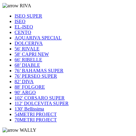
RIVA
ISEO SUPER
ISEO
EL-ISEO
CENTO
AQUARIVA SPECIAL
DOLCERIVA
56′ RIVALE
58′ CAPRI NEW
66′ RIBELLE
68’ DIABLE
76’ BAHAMAS SUPER
76’ PERSEO SUPER
82’ DIVA
88′ FOLGORE
90′ ARGO
102′ CORSARO SUPER
112′ DOLCEVITA SUPER
130′ Bellissima
54METRI PROJECT
70METRI PROJECT
WALLY