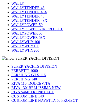
WALLY
WALLYTENDER 43
WALLYTENDER 43X
WALLYTENDER 48
WALLYTENDER 48X
WALLYPOWER 50
WALLYPOWER 50X PROJECT
WALLYPOWER 58
WALLYPOWER 58X
WALLYWHY 100
WALLYWHY150
WALLYWHY200
SUPER YACHT DIVISION
SUPER YACHTS DIVISION
FERRETTI 1000
PERSHING GTX 116
PERSHING 140
RIVA 110′ DOLCEVITA
RIVA 130′ BELLISSIMA NEW
RIVA 54METRI PROJECT
CUSTOM LINE 140′
CUSTOM LINE NAVETTA 50 PROJECT