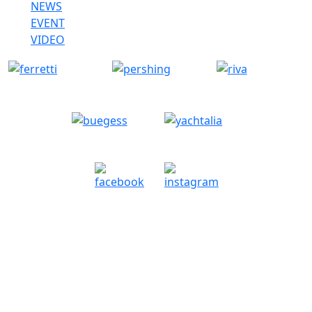
NEWS
EVENT
VIDEO
Copyright © Lyucompany Co.,Ltd. All rights reserved.
PRIVACY POLICY