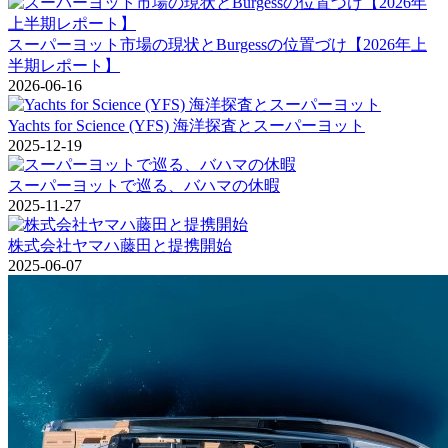
スーパーヨット市場の現状とBurgessの位置づけ【2026年上
半期レポート】
2026-06-16
Yachts for Science (YFS) 海洋探査とスーパーヨット
2025-12-19
スーパーヨットで巡る、バハマの休暇
2025-11-27
株式会社ヤマハ藤田と提携開始
2025-06-07