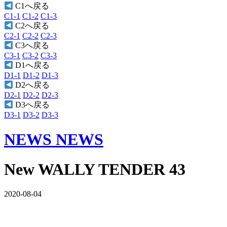
C1へ戻る
C1-1
C1-2
C1-3
C2へ戻る
C2-1
C2-2
C2-3
C3へ戻る
C3-1
C3-2
C3-3
D1へ戻る
D1-1
D1-2
D1-3
D2へ戻る
D2-1
D2-2
D2-3
D3へ戻る
D3-1
D3-2
D3-3
NEWS
NEWS
New WALLY TENDER 43
2020-08-04