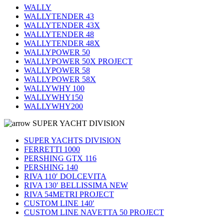
WALLY
WALLYTENDER 43
WALLYTENDER 43X
WALLYTENDER 48
WALLYTENDER 48X
WALLYPOWER 50
WALLYPOWER 50X PROJECT
WALLYPOWER 58
WALLYPOWER 58X
WALLYWHY 100
WALLYWHY150
WALLYWHY200
SUPER YACHT DIVISION
SUPER YACHTS DIVISION
FERRETTI 1000
PERSHING GTX 116
PERSHING 140
RIVA 110′ DOLCEVITA
RIVA 130′ BELLISSIMA NEW
RIVA 54METRI PROJECT
CUSTOM LINE 140′
CUSTOM LINE NAVETTA 50 PROJECT