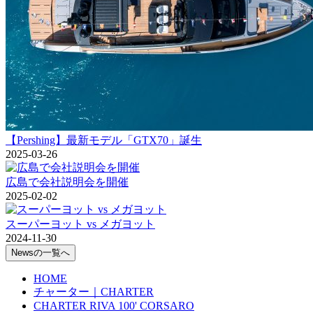
【Pershing】最新モデル「GTX70」誕生
2025-03-26
広島で会社説明会を開催
2025-02-02
スーパーヨット vs メガヨット
2024-11-30
Newsの一覧へ
HOME
チャーター｜CHARTER
CHARTER RIVA 100' CORSARO