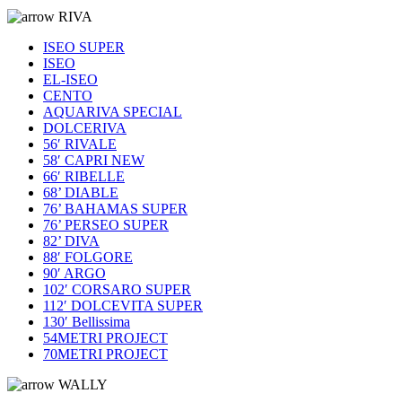
RIVA
ISEO SUPER
ISEO
EL-ISEO
CENTO
AQUARIVA SPECIAL
DOLCERIVA
56′ RIVALE
58′ CAPRI NEW
66′ RIBELLE
68’ DIABLE
76’ BAHAMAS SUPER
76’ PERSEO SUPER
82’ DIVA
88′ FOLGORE
90′ ARGO
102′ CORSARO SUPER
112′ DOLCEVITA SUPER
130′ Bellissima
54METRI PROJECT
70METRI PROJECT
WALLY