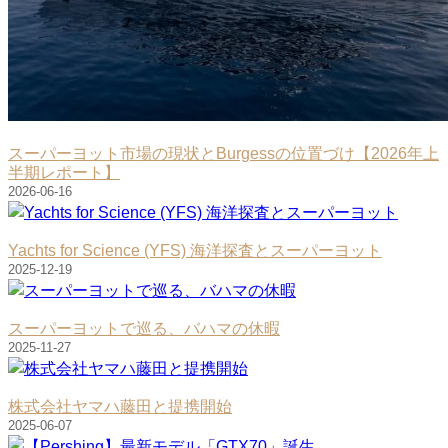
スーパーヨット市場の現状とBurgessの位置づけ【2026年上
半期レポート】
2026-06-16
Yachts for Science (YFS) 海洋探査とスーパーヨット
2025-12-19
スーパーヨットで巡る、バハマの休暇
2025-11-27
株式会社ヤマハ藤田と提携開始
2025-06-07