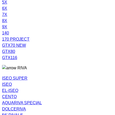
5X
6X
7X
8X
9X
140
170 PROJECT
GTX70 NEW
GTX80
GTX116
RIVA
ISEO SUPER
ISEO
EL-ISEO
CENTO
AQUARIVA SPECIAL
DOLCERIVA