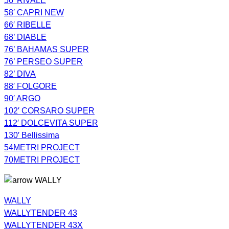
56′ RIVALE
58′ CAPRI NEW
66′ RIBELLE
68’ DIABLE
76’ BAHAMAS SUPER
76’ PERSEO SUPER
82’ DIVA
88′ FOLGORE
90′ ARGO
102′ CORSARO SUPER
112′ DOLCEVITA SUPER
130′ Bellissima
54METRI PROJECT
70METRI PROJECT
WALLY
WALLY
WALLYTENDER 43
WALLYTENDER 43X