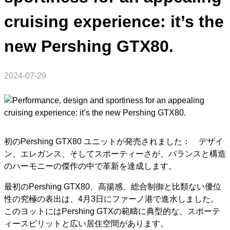
cruising experience: it’s the
new Pershing GTX80.
2024-07-29
初のPershing GTX80 ユニットが発売されました： デザイ
ン、エレガンス、そしてスポーティーさが、バランスと構造
のハーモニーの傑作の中で革新を達成します。
最初のPershing GTX80、高揚感、総合制御と比類ない優位
性の究極の表出は、4月3日にファーノ港で進水しました。
このヨットにはPershing GTXの範疇に典型的な、スポーテ
ィースピリットと広い居住空間があります。