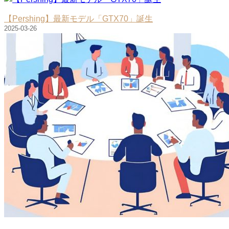
【Pershing】最新モデル「GTX70」誕生
2025-03-26