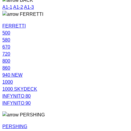
BACK
A1-1
A1-2
A1-3
FERRETTI
FERRETTI
500
580
670
720
800
860
940 NEW
1000
1000 SKYDECK
INFYNITO 80
INFYNITO 90
PERSHING
PERSHING