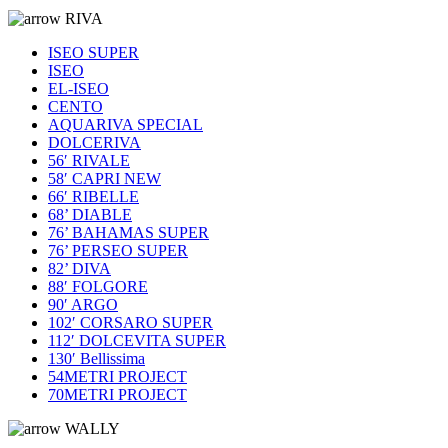
RIVA
ISEO SUPER
ISEO
EL-ISEO
CENTO
AQUARIVA SPECIAL
DOLCERIVA
56′ RIVALE
58′ CAPRI NEW
66′ RIBELLE
68’ DIABLE
76’ BAHAMAS SUPER
76’ PERSEO SUPER
82’ DIVA
88′ FOLGORE
90′ ARGO
102′ CORSARO SUPER
112′ DOLCEVITA SUPER
130′ Bellissima
54METRI PROJECT
70METRI PROJECT
WALLY