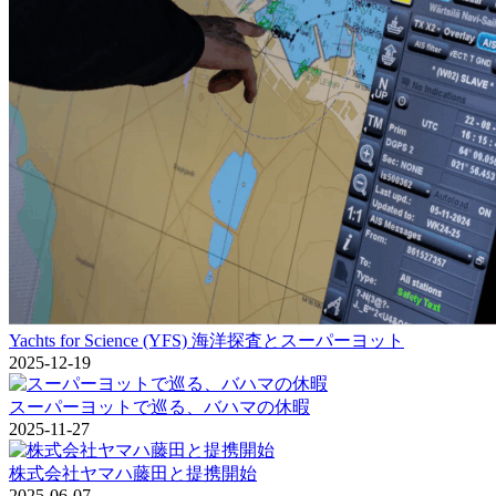
Yachts for Science (YFS) 海洋探査とスーパーヨット
2025-12-19
スーパーヨットで巡る、バハマの休暇
2025-11-27
株式会社ヤマハ藤田と提携開始
2025-06-07