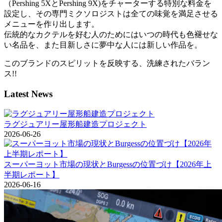
（Pershing 5XとPershing 9X)をチャーターする特別な料金を
設定し、その専門ミクソロジストは全ての味覚を満足させる
メニューを作り出します。
伝統的なカクテルを好む人のためにはいつの時代も色褪せな
い名品を、また目新しさに夢中な人には新しい作品を。
このブランドのスピリットを反映する、洗練されたバラン
ス!!
Latest News
ラグジュアリー屋形船建造プロジェクト
2026-06-26
スーパーヨット市場の現状とBurgessの位置づけ【2026年上
半期レポート】
2026-06-16