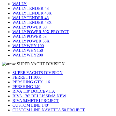
WALLY
WALLYTENDER 43
WALLYTENDER 43X
WALLYTENDER 48
WALLYTENDER 48X
WALLYPOWER 50
WALLYPOWER 50X PROJECT
WALLYPOWER 58
WALLYPOWER 58X
WALLYWHY 100
WALLYWHY150
WALLYWHY200
SUPER YACHT DIVISION
SUPER YACHTS DIVISION
FERRETTI 1000
PERSHING GTX 116
PERSHING 140
RIVA 110′ DOLCEVITA
RIVA 130′ BELLISSIMA NEW
RIVA 54METRI PROJECT
CUSTOM LINE 140′
CUSTOM LINE NAVETTA 50 PROJECT