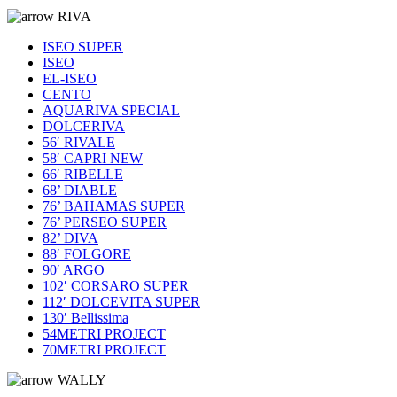
RIVA
ISEO SUPER
ISEO
EL-ISEO
CENTO
AQUARIVA SPECIAL
DOLCERIVA
56′ RIVALE
58′ CAPRI NEW
66′ RIBELLE
68’ DIABLE
76’ BAHAMAS SUPER
76’ PERSEO SUPER
82’ DIVA
88′ FOLGORE
90′ ARGO
102′ CORSARO SUPER
112′ DOLCEVITA SUPER
130′ Bellissima
54METRI PROJECT
70METRI PROJECT
WALLY