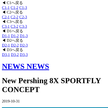
◀ C1へ戻る
C1-1
C1-2
C1-3
◀ C2へ戻る
C2-1
C2-2
C2-3
◀ C3へ戻る
C3-1
C3-2
C3-3
◀ D1へ戻る
D1-1
D1-2
D1-3
◀ D2へ戻る
D2-1
D2-2
D2-3
◀ D3へ戻る
D3-1
D3-2
D3-3
NEWS
NEWS
New Pershing 8X SPORTFLY
CONCEPT
2019-10-31