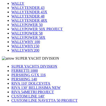
WALLY
WALLYTENDER 43
WALLYTENDER 43X
WALLYTENDER 48
WALLYTENDER 48X
WALLYPOWER 50
WALLYPOWER 50X PROJECT
WALLYPOWER 58
WALLYPOWER 58X
WALLYWHY 100
WALLYWHY150
WALLYWHY200
SUPER YACHT DIVISION
SUPER YACHTS DIVISION
FERRETTI 1000
PERSHING GTX 116
PERSHING 140
RIVA 110′ DOLCEVITA
RIVA 130′ BELLISSIMA NEW
RIVA 54METRI PROJECT
CUSTOM LINE 140′
CUSTOM LINE NAVETTA 50 PROJECT