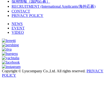
採用情報（国内応募）
RECRUITMENT (International Applicants/海外応募)
CONTACT
PRIVACY POLICY
NEWS
EVENT
VIDEO
Copyright © Lyucompany Co.,Ltd. All rights reserved.
PRIVACY
POLICY