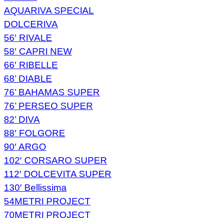
AQUARIVA SPECIAL
DOLCERIVA
56′ RIVALE
58′ CAPRI NEW
66′ RIBELLE
68’ DIABLE
76’ BAHAMAS SUPER
76’ PERSEO SUPER
82’ DIVA
88′ FOLGORE
90′ ARGO
102′ CORSARO SUPER
112′ DOLCEVITA SUPER
130′ Bellissima
54METRI PROJECT
70METRI PROJECT