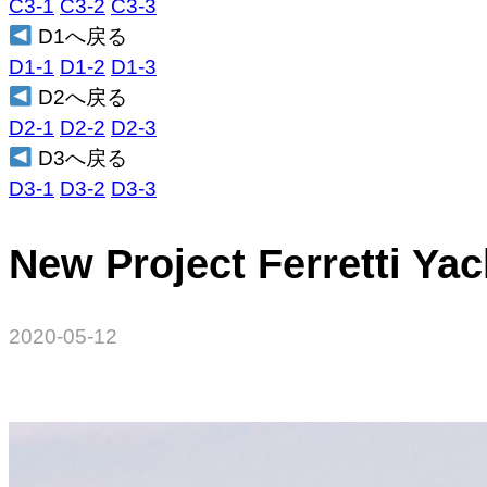
C3-1
C3-2
C3-3
D1へ戻る
D1-1
D1-2
D1-3
D2へ戻る
D2-1
D2-2
D2-3
D3へ戻る
D3-1
D3-2
D3-3
New Project Ferretti
2020-05-12