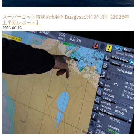
スーパーヨット市場の現状とBurgessの位置づけ【2026年
上半期レポート】
2026-06-16