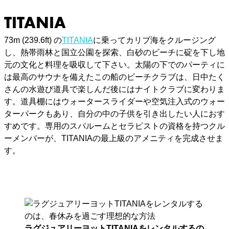
TITANIA
73m (239.6ft) の
TITANIA
に乗ってカリブ海をクルージング
し、熱帯雨林と国立公園を探索、白砂のビーチに碇を下し地
元の文化と料理を吸収して下さい。太陽の下でのパーティに
は最高のサウナを備えたこの船のビーチクラブは、日中たく
さんの水遊び道具で楽しんだ後にはナイトクラブに変わりま
す。道具棚にはウォータースライダーや空気注入式のウォー
ターパークもあり、自分の中の子供を引き出したい人におす
すめです。専用のスパルームとセラピストの資格を持つクル
ーメンバーが、TITANIAの最上級のアメニティを完成させま
す。
ラグジュアリーヨットTITANIAをレンタルするの