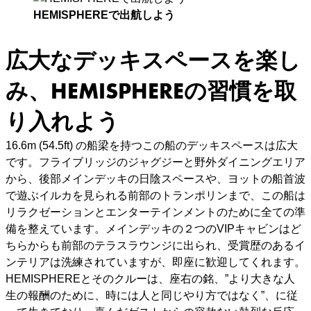
HEMISPHEREで出航しよう
広大なデッキスペースを楽し
み、HEMISPHEREの習慣を取
り入れよう
16.6m (54.5ft) の船梁を持つこの船のデッキスペースは広大
です。フライブリッジのジャグジーと野外ダイニングエリア
から、後部メインデッキの日陰スペースや、ヨットの船首波
で遊ぶイルカを見られる前部のトランポリンまで、この船は
リラクゼーションとエンターテインメントのために全ての準
備を整えています。メインデッキの２つのVIPキャビンはど
ちらからも前部のテラスラウンジに出られ、受賞歴のあるイ
ンテリアは洗練されていますが、即座に歓迎してくれます。
HEMISPHEREとそのクルーは、座右の銘、”より大きな人
生の報酬のために、時には人と同じやり方ではなく”、に従