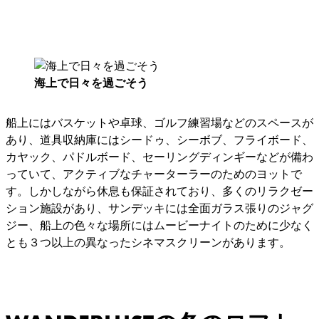
海上で日々を過ごそう
船上にはバスケットや卓球、ゴルフ練習場などのスペースが
あり、道具収納庫にはシードゥ、シーボブ、フライボード、
カヤック、パドルボード、セーリングディンギーなどが備わ
っていて、アクティブなチャーターラーのためのヨットで
す。しかしながら休息も保証されており、多くのリラクゼー
ション施設があり、サンデッキには全面ガラス張りのジャグ
ジー、船上の色々な場所にはムービーナイトのために少なく
とも３つ以上の異なったシネマスクリーンがあります。