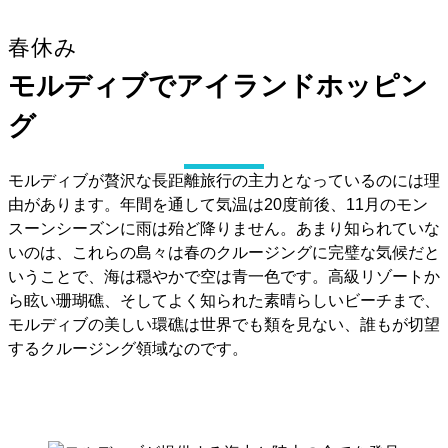
春休み
モルディブでアイランドホッピン
グ
モルディブが贅沢な長距離旅行の主力となっているのには理
由があります。年間を通して気温は20度前後、11月のモン
スーンシーズンに雨は殆ど降りません。あまり知られていな
いのは、これらの島々は春のクルージングに完璧な気候だと
いうことで、海は穏やかで空は青一色です。高級リゾートか
ら眩い珊瑚礁、そしてよく知られた素晴らしいビーチまで、
モルディブの美しい環礁は世界でも類を見ない、誰もが切望
するクルージング領域なのです。