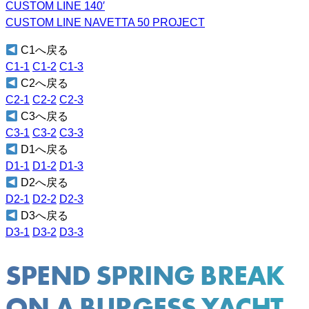
CUSTOM LINE 140′
CUSTOM LINE NAVETTA 50 PROJECT
C1へ戻る
C1-1
C1-2
C1-3
C2へ戻る
C2-1
C2-2
C2-3
C3へ戻る
C3-1
C3-2
C3-3
D1へ戻る
D1-1
D1-2
D1-3
D2へ戻る
D2-1
D2-2
D2-3
D3へ戻る
D3-1
D3-2
D3-3
SPEND SPRING BREAK
ON A BURGESS YACHT