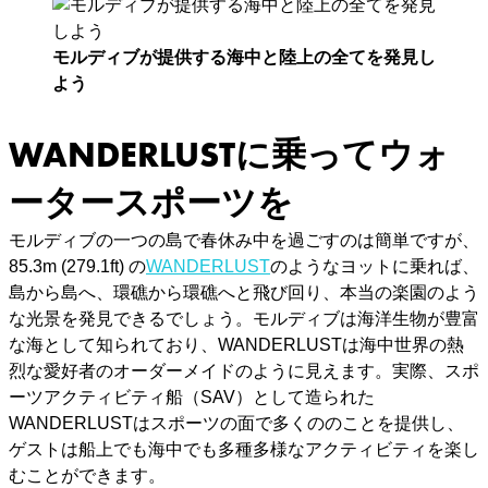
モルディブが提供する海中と陸上の全てを発見し
よう
WANDERLUSTに乗ってウォ
ータースポーツを
モルディブの一つの島で春休み中を過ごすのは簡単ですが、
85.3m (279.1ft) の
WANDERLUST
のようなヨットに乗れば、
島から島へ、環礁から環礁へと飛び回り、本当の楽園のよう
な光景を発見できるでしょう。モルディブは海洋生物が豊富
な海として知られており、WANDERLUSTは海中世界の熱
烈な愛好者のオーダーメイドのように見えます。実際、スポ
ーツアクティビティ船（SAV）として造られた
WANDERLUSTはスポーツの面で多くののことを提供し、
ゲストは船上でも海中でも多種多様なアクティビティを楽し
むことができます。