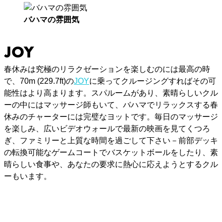
バハマの雰囲気
JOY
春休みは究極のリラクゼーションを楽しむのには最高の時
で、70m (229.7ft)の
JOY
に乗ってクルージングすればその可
能性はより高まります。スパルームがあり、素晴らしいクル
ーの中にはマッサージ師もいて、バハマでリラックスする春
休みのチャーターには完璧なヨットです。毎日のマッサージ
を楽しみ、広いビデオウォールで最新の映画を見てくつろ
ぎ、ファミリーと上質な時間を過ごして下さい－前部デッキ
の転換可能なゲームコートでバスケットボールをしたり、素
晴らしい食事や、あなたの要求に熱心に応えようとするクル
ーもいます。