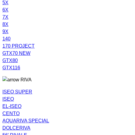
5X
6X
7X
8X
9X
140
170 PROJECT
GTX70 NEW
GTX80
GTX116
RIVA
ISEO SUPER
ISEO
EL-ISEO
CENTO
AQUARIVA SPECIAL
DOLCERIVA