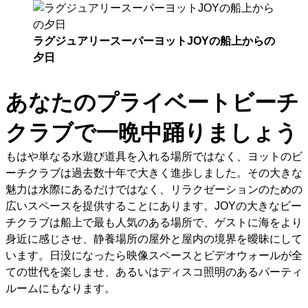
ラグジュアリースーパーヨットJOYの船上からの
夕日
あなたのプライベートビーチ
クラブで一晩中踊りましょう
もはや単なる水遊び道具を入れる場所ではなく、ヨットのビ
ーチクラブは過去数十年で大きく進歩しました。その大きな
魅力は水際にあるだけではなく、リラクゼーションのための
広いスペースを提供することにあります。JOYの大きなビー
チクラブは船上で最も人気のある場所で、ゲストに海をより
身近に感じさせ、静養場所の屋外と屋内の境界を曖昧にして
います。日没になったら映像スペースとビデオウォールが全
ての世代を楽しませ、あるいはディスコ照明のあるパーティ
ルームにもなります。