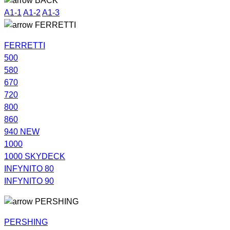
BACK
A1-1
A1-2
A1-3
FERRETTI
FERRETTI
500
580
670
720
800
860
940 NEW
1000
1000 SKYDECK
INFYNITO 80
INFYNITO 90
PERSHING
PERSHING