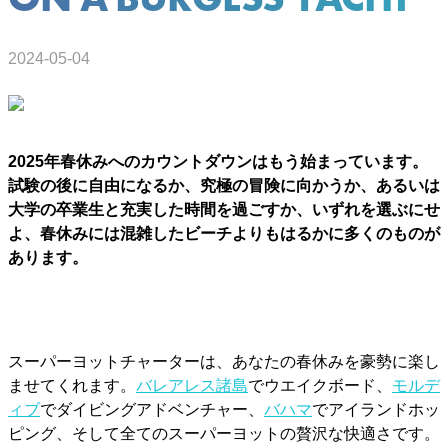
2024-05-04
2025年春休みへのカウントダウンはもう始まっています。
試験の後に自由になるか、究極の冒険に向かうか、あるいは
大学の卒業生と充実した時間を過ごすか、いずれを選ぶにせ
よ、春休みには混雑したビーチよりもはるかに多くのものが
あります。
スーパーヨットチャーターは、あなたの春休みを豪勢に楽し
ませてくれます。
バレアレス諸島
でウエイクボード、
モルデ
ィブ
でダイビングアドベンチャー、
バハマ
でアイランドホッ
ピング、そして全てのスーパーヨットの贅沢な快適さです。