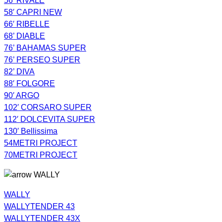
56′ RIVALE
58′ CAPRI NEW
66′ RIBELLE
68’ DIABLE
76’ BAHAMAS SUPER
76’ PERSEO SUPER
82’ DIVA
88′ FOLGORE
90′ ARGO
102′ CORSARO SUPER
112′ DOLCEVITA SUPER
130′ Bellissima
54METRI PROJECT
70METRI PROJECT
WALLY
WALLY
WALLYTENDER 43
WALLYTENDER 43X