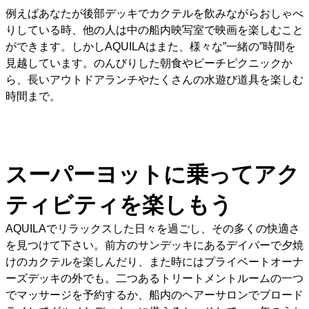
例えばあなたが後部デッキでカクテルを飲みながらおしゃべ
りしている時、他の人は中の船内映写室で映画を楽しむこと
ができます。しかしAQUILAはまた、様々な”一緒の”時間を
見越しています。のんびりした朝食やビーチピクニックか
ら、長いアウトドアランチやたくさんの水遊び道具を楽しむ
時間まで。
スーパーヨットに乗ってアク
ティビティを楽しもう
AQUILAでリラックスした日々を過ごし、その多くの快適さ
を見つけて下さい。前方のサンデッキにあるデイバーで夕焼
けのカクテルを楽しんだり、また時にはプライベートオーナ
ーズデッキの外でも。二つあるトリートメントルームの一つ
でマッサージを予約するか、船内のヘアーサロンでブロード