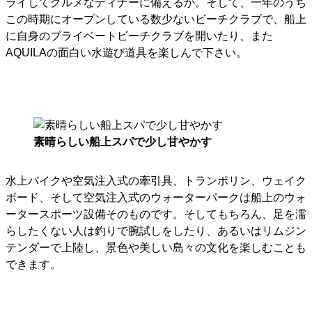
ライしてグルメなディナーに備えるか。そして、一年のうち
この時期にオープンしている数少ないビーチクラブで、船上
に自身のプライベートビーチクラブを開いたり、また
AQUILAの面白い水遊び道具を楽しんで下さい。
素晴らしい船上スパで少し甘やかす
水上バイクや空気注入式の牽引具、トランポリン、ウェイク
ボード、そして空気注入式のウォーターパークは船上のウォ
ータースポーツ設備そのものです。そしてもちろん、足を濡
らしたくない人は釣りで腕試しをしたり、あるいはリムジン
テンダーで上陸し、景色や美しい島々の文化を楽しむことも
できます。